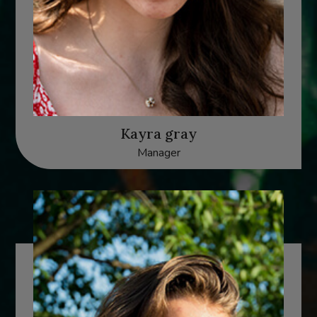
Kayra gray
Manager