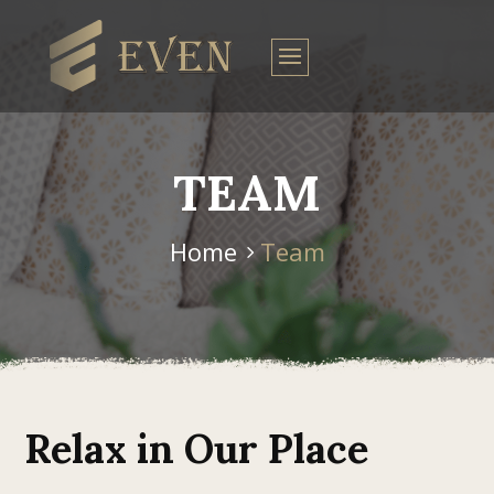
TEAM
Home
Team
Relax in Our Place