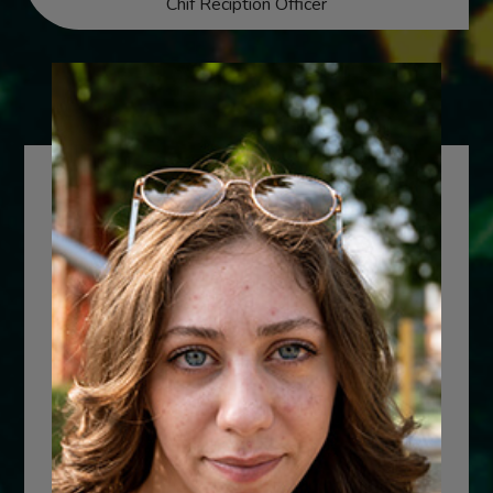
Chif Reciption Officer