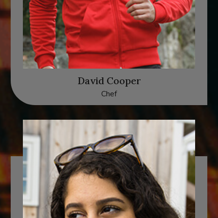
David Cooper
Chef