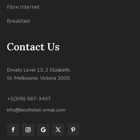
Fibre Internet
Breakfast
Contact Us
Envato Level 13, 2 Elizabeth,
St. Melbourne, Victoria 3000
+2(305) 587-3407
info@besthotel-email.com