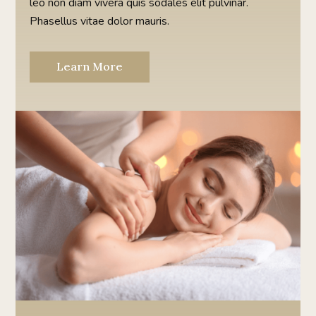
leo non diam vivera quis sodales elit pulvinar.
Phasellus vitae dolor mauris.
Learn More