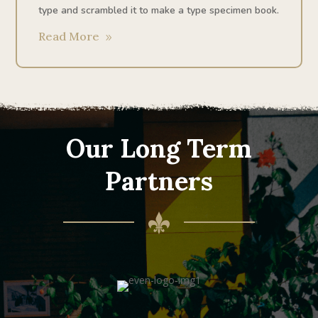
type and scrambled it to make a type specimen book.
Read More
Our Long Term
Partners