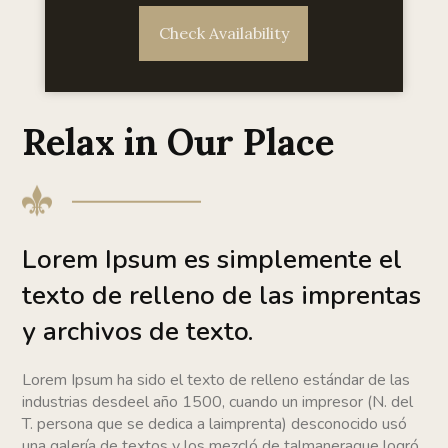
Check Availability
Relax in Our Place
Lorem Ipsum es simplemente el
texto de relleno de las imprentas
y archivos de texto.
Lorem Ipsum ha sido el texto de relleno estándar de las
industrias desdeel año 1500, cuando un impresor (N. del
T. persona que se dedica a laimprenta) desconocido usó
una galería de textos y los mezcló de talmaneraque logró