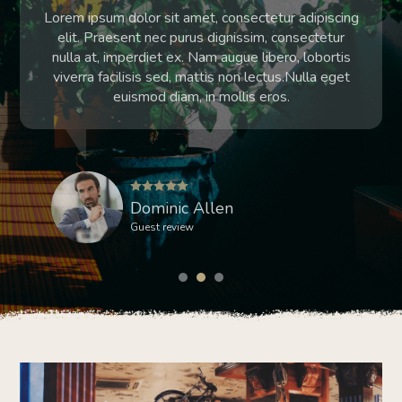
Lorem ipsum dolor sit amet, consectetur adipiscing
elit. Praesent nec purus dignissim, consectetur
nulla at, imperdiet ex. Nam augue libero, lobortis
viverra facilisis sed, mattis non lectus.Nulla eget
euismod diam, in mollis eros.
Dominic Allen
Guest review