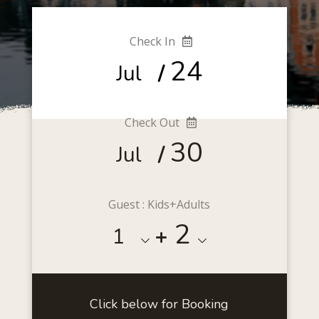
Check In
24
Jul
/
Check Out
30
Jul
/
Guest : Kids+Adults
2
1
+
Click below for Booking