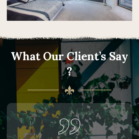
What Our Client’s Say
?