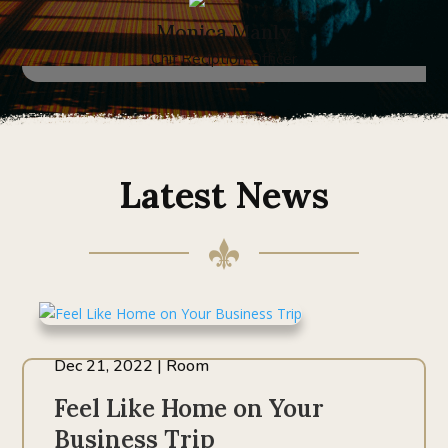
Monica Manly
Chif Reciption Officer
Latest News
Dec 21, 2022
|
Room
Feel Like Home on Your
Business Trip